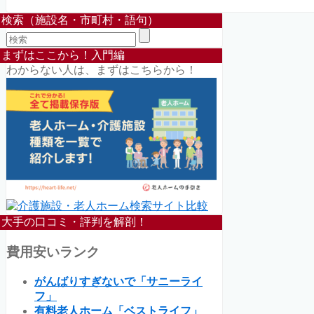
検索（施設名・市町村・語句）
まずはここから！入門編
わからない人は、まずはこちらから！
大手の口コミ・評判を解剖！
費用安いランク
がんばりすぎないで「サニーライ
フ」
有料老人ホーム「ベストライフ」