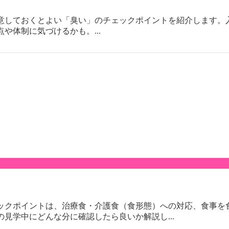
意しておくとよい「臭い」のチェックポイントを紹介します。
体制に気づけるかも。...
ックポイントは、治療食・介護食（食形態）への対応、食事を
学中にどんな分に確認したら良いか解説し...