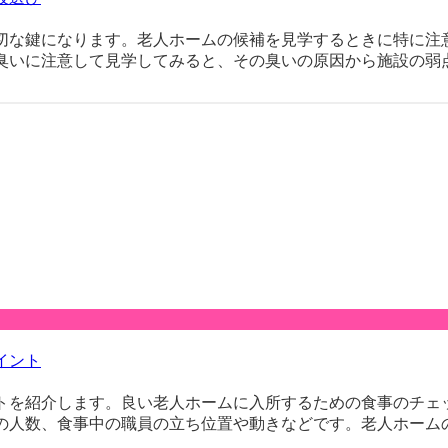
切な鍵になります。老人ホームの候補を見学するときに特に注
いに注意して見学してみると、その臭いの原因から施設の弱点や
イント
トを紹介します。良い老人ホームに入所するための食事のチェ
人数、食事中の職員の立ち位置や動きなどです。老人ホームの見