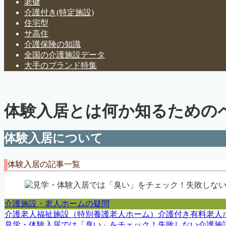
老健
介護付き(特定施設)
住宅型
サ高住
介護保険の知識
全国の介護施設データ
大手のブランド特集
体験入居とは何か知るための
体験入居について
体験入居の記事一覧
介護施設・老人ホームの疑問
介護老人福祉施設（特別養護老人ホーム）
介護付き有料老人
見学・体験入居では「臭い」をチェック！失敗しない介護施