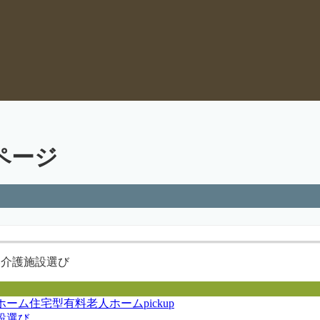
ページ
ホーム
住宅型有料老人ホーム
pickup
設選び