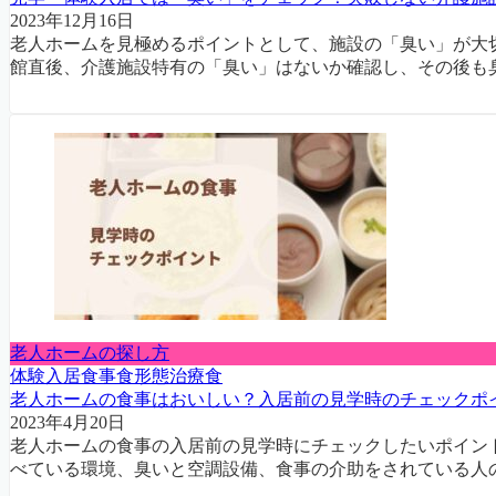
2023年12月16日
老人ホームを見極めるポイントとして、施設の「臭い」が大
館直後、介護施設特有の「臭い」はないか確認し、その後も臭
老人ホームの探し方
体験入居
食事
食形態
治療食
老人ホームの食事はおいしい？入居前の見学時のチェックポ
2023年4月20日
老人ホームの食事の入居前の見学時にチェックしたいポイン
べている環境、臭いと空調設備、食事の介助をされている人の